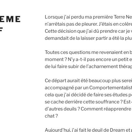
EME
Lorsque j’ai perdu ma première Terre Neu
n’arrêtais pas de pleurer. J’étais en colèr
F
Cette décision que j’ai dû prendre car je
demandait de la laisser partir a été la plu
Toutes ces questions me revenaient en b
moment ? N’y a-t-il pas encore un petit e
de lui faire subir de l’acharnement théra
Ce départ aurait été beaucoup plus serein
accompagné par un Comportementaliste
cela que j’ai décidé de faire ses études
se cache derrière cette souffrance ? Est-
d’autres deuils ? Comment réapprendre 
chat ?
Aujourd’hui, j’ai fait le deuil de Dream e