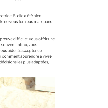
trice. Si elle a été bien
elle ne vous fera pas mal quand
uve difficile : vous offrir une
p souvent tabou, vous
 vous aider à accepter ce
er comment apprendre à vivre
 décisions les plus adaptées,