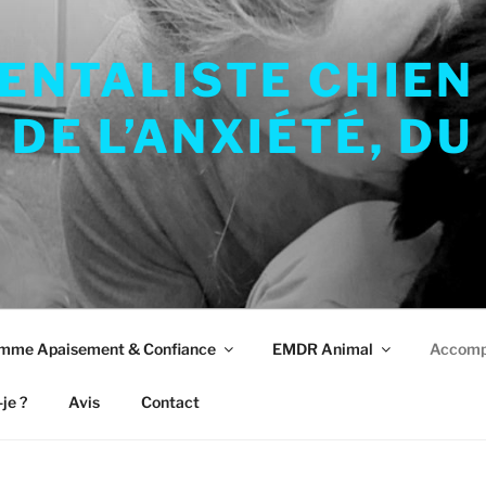
NTALISTE CHIEN 
 DE L’ANXIÉTÉ, DU
mme Apaisement & Confiance
EMDR Animal
Accompa
-je ?
Avis
Contact